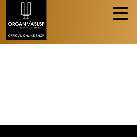
Eventliste
EVENTLISTE MIT BILDERN
EVENTLISTE OHNE BILDER
EINFACHE EVENTLISTE