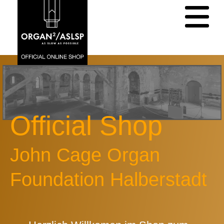
Official Shop
John Cage Organ
Foundation Halberstadt