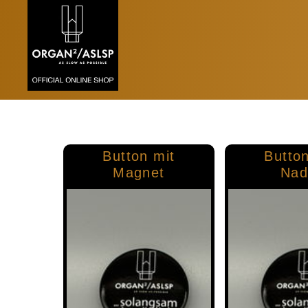
Button mit
Button
Magnet
Nad