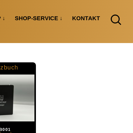
P
SHOP-SERVICE
KONTAKT
izbuch
B001