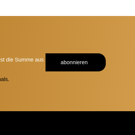
ist die Summe aus
abonnieren
als.