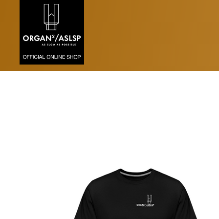
Zurzeit sind in dieser Kategorie keine Produk
T-SHIRT UNISEX