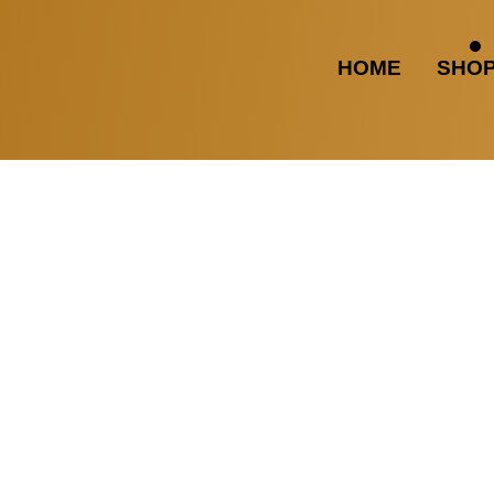
HOME
SHO
te vorhanden.