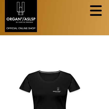
Zurzeit sind in dieser Kategorie keine
Produkte vorhanden.
T-SHIRT FRAUEN