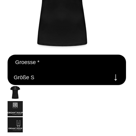
Groesse
*