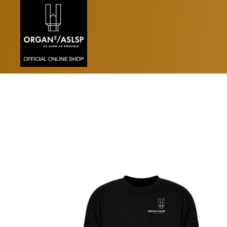
Zurzeit sind in dieser Kategorie keine Produk
SWEATSHIRT UNISEX