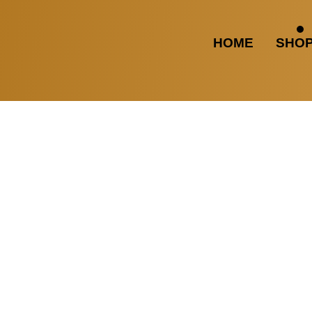
HOME
SHO
te vorhanden.