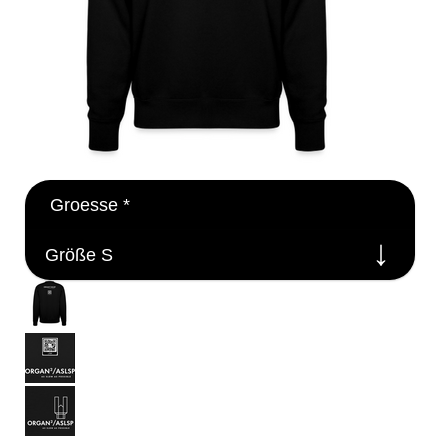
Groesse
*