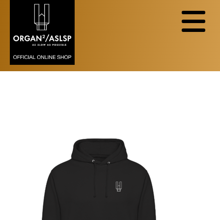
Zurzeit sind in dieser Kategorie keine
Produkte vorhanden.
HOODIE UNISEX