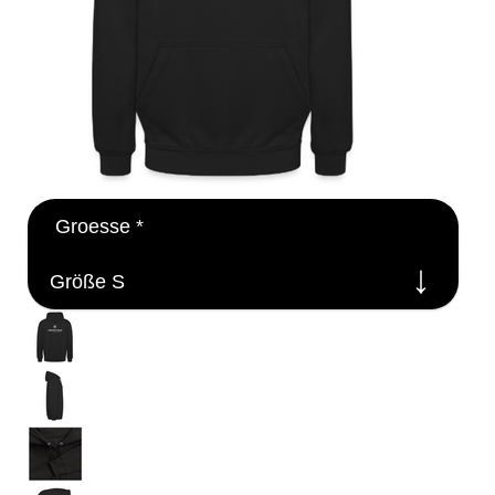
Groesse
*