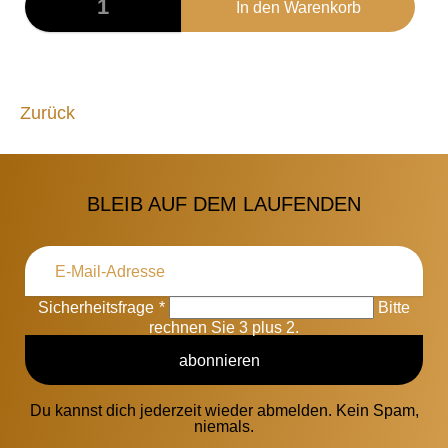
Zurück
BLEIB AUF DEM LAUFENDEN
Sicherheitsfrage
*
Bitte
rechnen Sie 3 plus 2.
abonnieren
Du kannst dich jederzeit wieder abmelden. Kein Spam,
niemals.