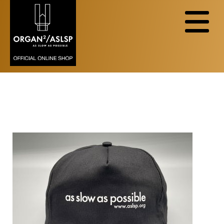
Zurzeit sind in dieser Kategorie keine
Produkte vorhanden.
CAP-AS SLOW AS POSSIBLE