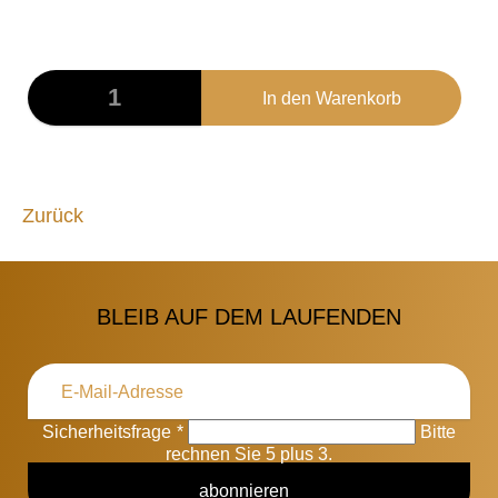
10,00
€
Zurück
BLEIB AUF DEM LAUFENDEN
Sicherheitsfrage
*
Bitte
rechnen Sie 5 plus 3.
abonnieren